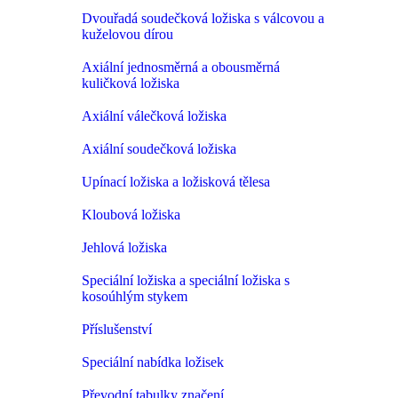
Dvouřadá soudečková ložiska s válcovou a
kuželovou dírou
Axiální jednosměrná a obousměrná
kuličková ložiska
Axiální válečková ložiska
Axiální soudečková ložiska
Upínací ložiska a ložisková tělesa
Kloubová ložiska
Jehlová ložiska
Speciální ložiska a speciální ložiska s
kosoúhlým stykem
Příslušenství
Speciální nabídka ložisek
Převodní tabulky značení